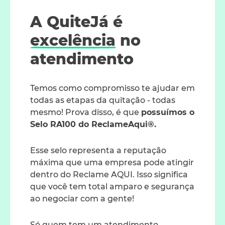
A QuiteJá é
excelência
no
atendimento
Temos como compromisso te ajudar em
todas as etapas da quitação - todas
mesmo! Prova disso, é que
possuímos o
Selo RA100 do ReclameAqui®.
Esse selo representa a reputação
máxima que uma empresa pode atingir
dentro do Reclame AQUI. Isso significa
que você tem total amparo e segurança
ao negociar com a gente!
Só quem tem um atendimento