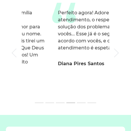
Perfeito agora! Adorei o
atendimento, o respeito e a
solução dos problemas com
vocês... Esse já é o segundo
acordo com vocês, e o
atendimento é espetacular!
Diana Pires Santos