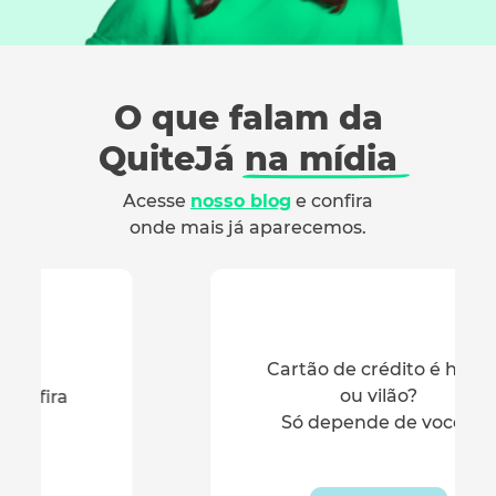
O que falam da
QuiteJá
na mídia
Acesse
nosso blog
e confira
onde mais já aparecemos.
Cartão de crédito é herói
ou vilão?
Só depende de você...