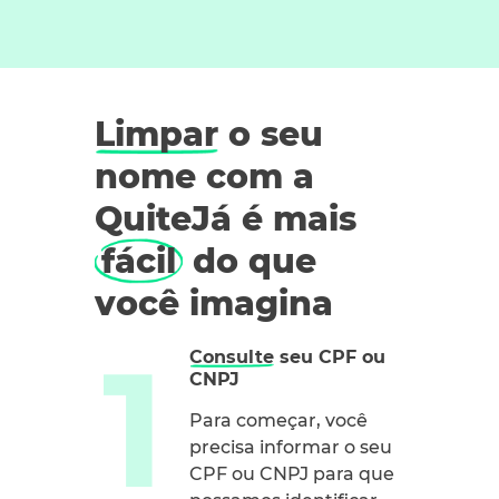
Limpar
o seu
nome com a
QuiteJá é mais
fácil
do que
você imagina
Consulte
seu CPF ou
CNPJ
Para começar, você
precisa informar o seu
CPF ou CNPJ para que