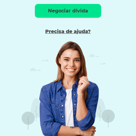
Negociar dívida
Precisa de ajuda?