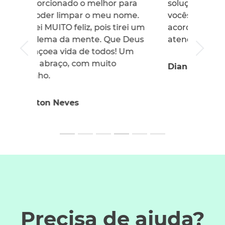
solução dos problemas com
vocês... Esse já é o segundo
acordo com vocês, e o
atendimento é espetacular!
Diana Pires Santos
Precisa de ajuda?