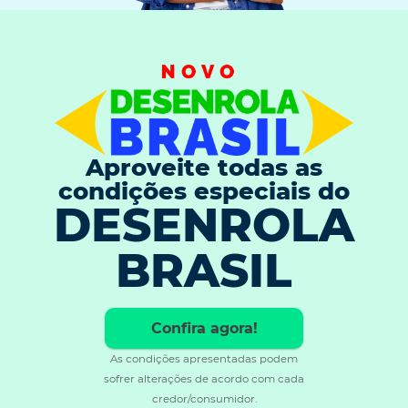
Aproveite todas as
condições especiais do
DESENROLA
BRASIL
Confira agora!
As condições apresentadas podem
sofrer alterações de acordo com cada
credor/consumidor.