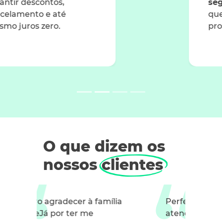
segurança
para garantir
que você não tenha
problemas.
O que dizem os
nossos clientes
Perfeito agora! Adorei o
atendimento, o respeito e a